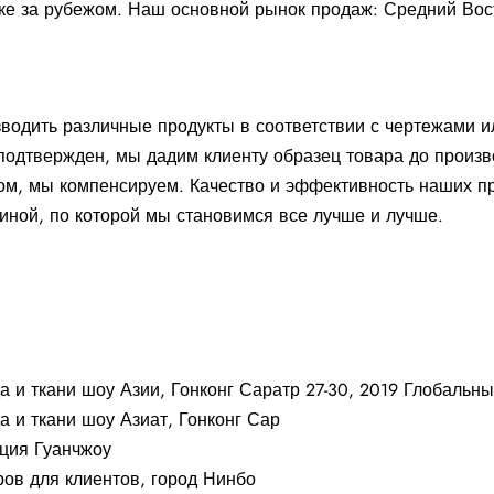
ынке за рубежом. Наш основной рынок продаж: Средний Во
одить различные продукты в соответствии с чертежами и
 подтвержден, мы дадим клиенту образец товара до произв
вом, мы компенсируем. Качество и эффективность наших п
чиной, по которой мы становимся все лучше и лучше.
а и ткани шоу Азии, Гонконг Саратр 27-30, 2019 Глобальны
а и ткани шоу Азиат, Гонконг Сар
нция Гуанчжоу
ров для клиентов, город Нинбо