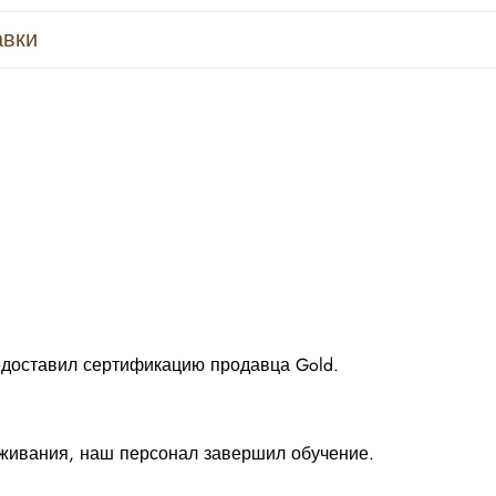
авки
редоставил сертификацию продавца Gold.
живания, наш персонал завершил обучение.