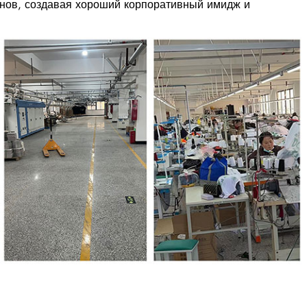
онов, создавая хороший корпоративный имидж и