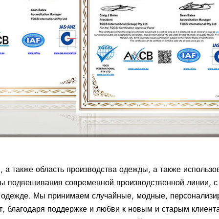
 а также область производства одежды, а также использо
ы подвешивания современной производственной линии, с
в одежде. Мы принимаем случайные, модные, персонализи
т, благодаря поддержке и любви к новым и старым клиент