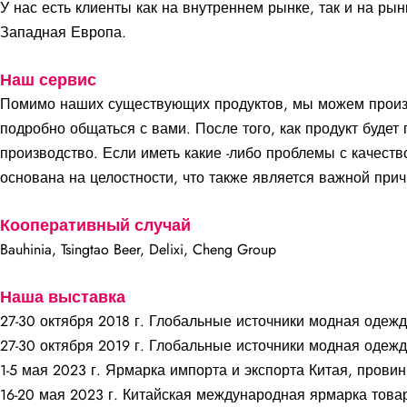
У нас есть клиенты как на внутреннем рынке, так и на р
Западная Европа.
Наш сервис
Помимо наших существующих продуктов, мы можем произв
подробно общаться с вами. После того, как продукт будет
производство. Если иметь какие -либо проблемы с качест
основана на целостности, что также является важной при
Кооперативный случай
Bauhinia, Tsingtao Beer, Delixi, Cheng Group
Наша выставка
27-30 октября 2018 г. Глобальные источники модная одежд
27-30 октября 2019 г. Глобальные источники модная одежд
1-5 мая 2023 г. Ярмарка импорта и экспорта Китая, прови
16-20 мая 2023 г. Китайская международная ярмарка това