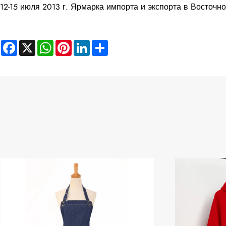
12-15 июля 2013 г. Ярмарка импорта и экспорта в Восточн
Facebook
X
WhatsApp
Pinterest
LinkedIn
Share