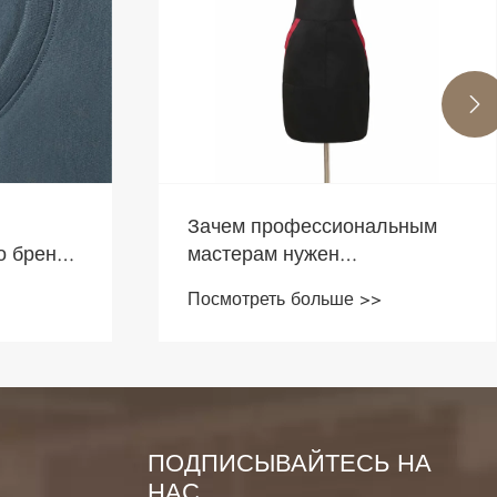

льным
Чем отличается футболка от
рубашки?
Посмотреть больше >>
ПОДПИСЫВАЙТЕСЬ НА
НАС