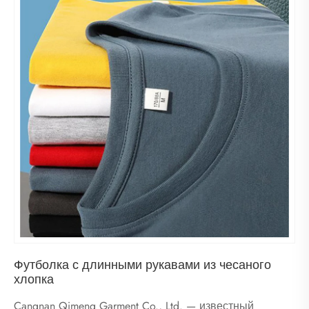
Футболка с длинными рукавами из чесаного
хлопка
Cangnan Qimeng Garment Co., Ltd. — известный