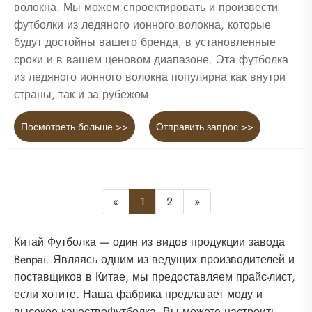
волокна. Мы можем спроектировать и произвести
футболки из ледяного ионного волокна, которые
будут достойны вашего бренда, в установленные
сроки и в вашем ценовом диапазоне. Эта футболка
из ледяного ионного волокна популярна как внутри
страны, так и за рубежом.
Посмотреть больше >>
Отправить запрос >>
«
1
2
»
Китай Футболка — один из видов продукции завода
Benpai. Являясь одним из ведущих производителей и
поставщиков в Китае, мы предоставляем прайс-лист,
если хотите. Наша фабрика предлагает моду и
высокое качествоФутболка. Вы можете настроить