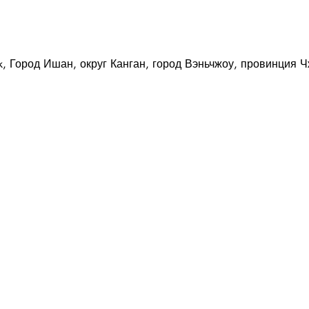
r Park, Город Ишан, округ Канган, город Вэньчжоу, провинция 