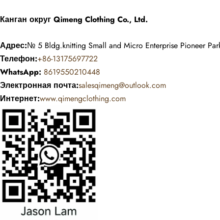
Канган округ Qimeng Clothing Co., Ltd.
Адрес:
№ 5 Bldg.knitting Small and Micro Enterprise Pionee
Телефон:
+86-13175697722
WhatsApp:
8619550210448
Электронная почта:
salesqimeng@outlook.com
Интернет:
www.qimengclothing.com