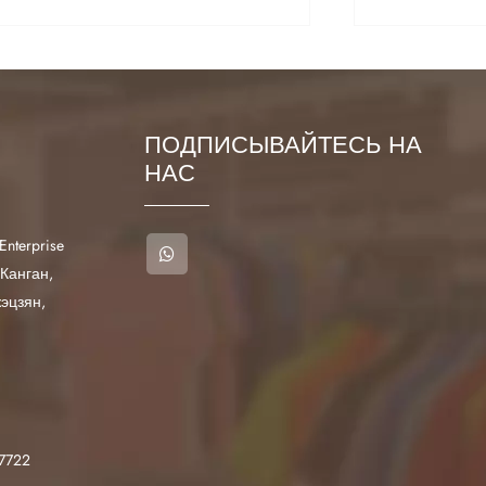
ПОДПИСЫВАЙТЕСЬ НА
НАС
Enterprise
 Канган,
эцзян,
7722