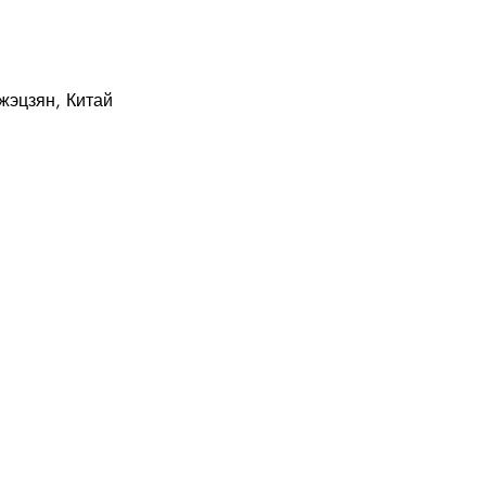
Чжэцзян, Китай