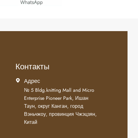
Контакты
Адрес

№ 5 Bldg.knitting Mall and Micro
Enterprise Pioneer Park, Ишан
Таун, округ Канган, город
Вэньчжоу, провинция Чжэцзян,
Китай