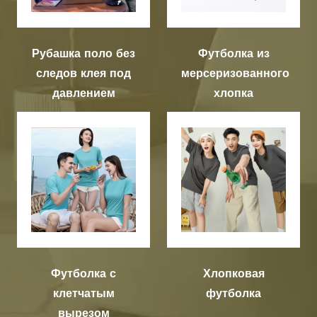
Рубашка поло без
Футболка из
следов клея под
мерсеризованного
давлением
хлопка
Футболка с
Хлопковая
клетчатым
футболка
вырезом