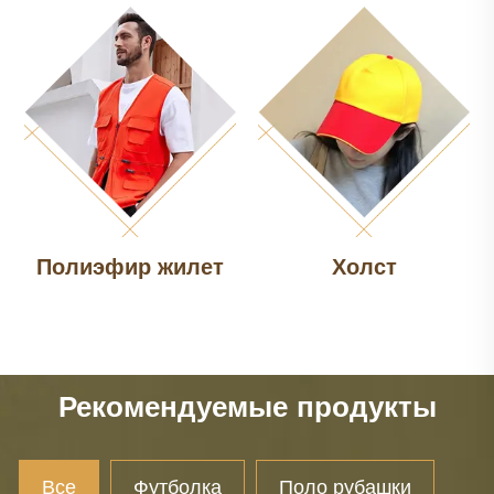
Полиэфир жилет
Холст
Рекомендуемые продукты
Все
Футболка
Поло рубашки