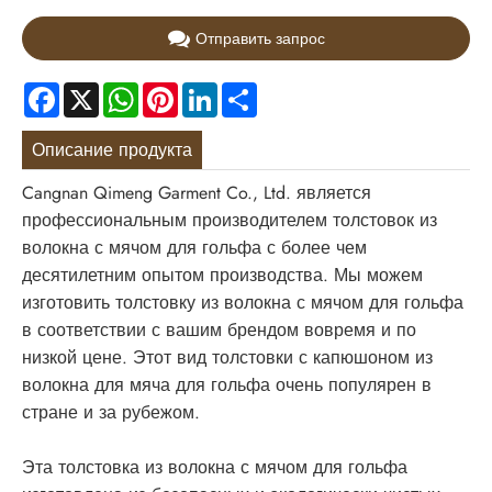
Отправить запрос
Facebook
X
WhatsApp
Pinterest
LinkedIn
Share
Описание продукта
Cangnan Qimeng Garment Co., Ltd. является
профессиональным производителем толстовок из
волокна с мячом для гольфа с более чем
десятилетним опытом производства. Мы можем
изготовить толстовку из волокна с мячом для гольфа
в соответствии с вашим брендом вовремя и по
низкой цене. Этот вид толстовки с капюшоном из
волокна для мяча для гольфа очень популярен в
стране и за рубежом.
Эта толстовка из волокна с мячом для гольфа