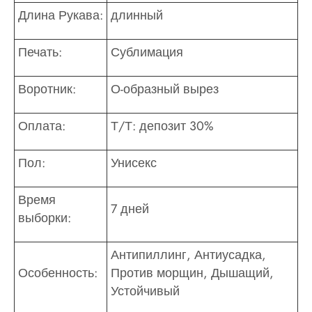
Длина Рукава:
длинный
Печать:
Сублимация
Воротник:
О-образный вырез
Оплата:
Т/Т: депозит 30%
Пол:
Унисекс
Время
7 дней
выборки:
Антипиллинг, Антиусадка,
Особенность:
Против морщин, Дышащий,
Устойчивый