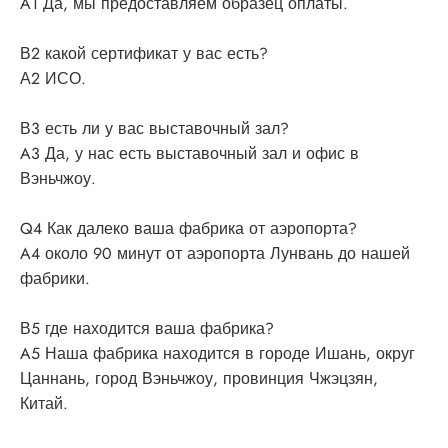
A1 Да, мы предоставляем образец оплаты.
В2 какой сертификат у вас есть?
А2 ИСО.
В3 есть ли у вас выставочный зал?
A3 Да, у нас есть выставочный зал и офис в
Вэньчжоу.
Q4 Как далеко ваша фабрика от аэропорта?
A4 около 90 минут от аэропорта Лунвань до нашей
фабрики.
В5 где находится ваша фабрика?
A5 Наша фабрика находится в городе Ишань, округ
Цаннань, город Вэньчжоу, провинция Чжэцзян,
Китай.