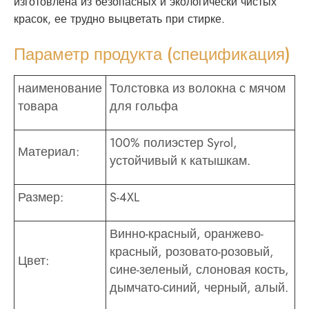
изготовлена ​​из безопасных и экологически чистых
красок, ее трудно выцветать при стирке.
Параметр продукта (спецификация)
наименование
Толстовка из волокна с мячом
товара
для гольфа
100% полиэстер Syrol,
Материал:
устойчивый к катышкам.
Размер:
S-4XL
Винно-красный, оранжево-
красный, розовато-розовый,
Цвет:
сине-зеленый, слоновая кость,
дымчато-синий, черный, алый.