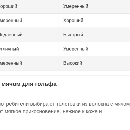
ороший
Умеренный
меренный
Хороший
едленный
Быстрый
тличный
Умеренный
меренный
Высокий
с мячом для гольфа
потребители выбирают толстовки из волокна с мячом
т мягкое прикосновение, нежное к коже и