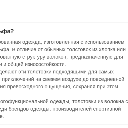
льфа?
рованная одежда, изготовленная с использованием
ьфа. В отличие от обычных толстовок из хлопка или
вованную структуру волокон, предназначенную для
 и общей износостойкости.
 делают эти толстовки подходящими для самых
и приключений на свежем воздухе до повседневной
ния превосходного ощущения, сохраняя при этом
ногофункциональной одежды, толстовки из волокна с
еди брендов одежды, производителей спортивной
е.