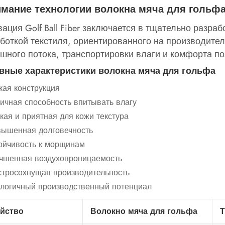
мание технологии волокна мяча для гольф
ация Golf Ball Fiber заключается в тщательно разра
боткой текстиля, ориентированного на производител
шного потока, транспортировки влаги и комфорта по
вные характеристики волокна мяча для гольфа
кая конструкция
ичная способность впитывать влагу
кая и приятная для кожи текстура
ышенная долговечность
ойчивость к морщинам
чшенная воздухопроницаемость
тросохнущая производительность
логичный производственный потенциал
йство
Волокно мяча для гольфа
Т