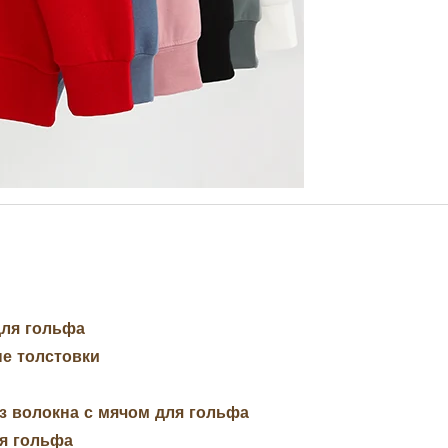
для гольфа
ые толстовки
з волокна с мячом для гольфа
ля гольфа