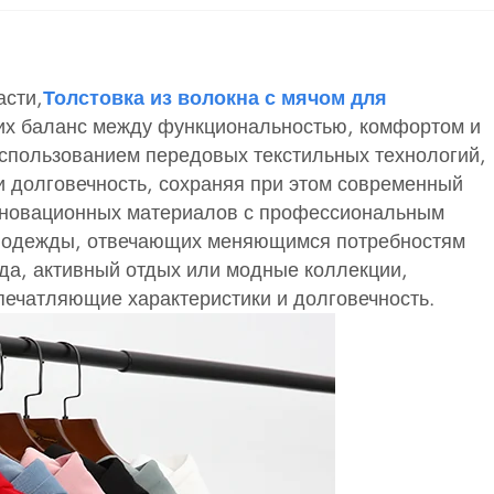
асти,
Толстовка из волокна с мячом для
их баланс между функциональностью, комфортом и
 использованием передовых текстильных технологий,
и долговечность, сохраняя при этом современный
инновационных материалов с профессиональным
я одежды, отвечающих меняющимся потребностям
да, активный отдых или модные коллекции,
печатляющие характеристики и долговечность.