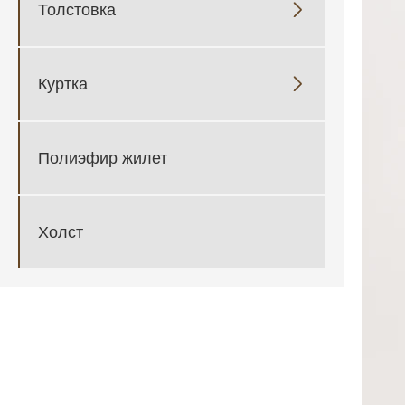
Толстовка

Куртка

Полиэфир жилет
Холст