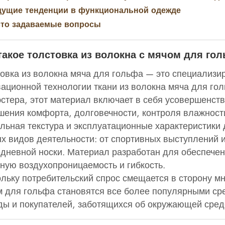
дущие тенденции в функциональной одежде
сто задаваемые вопросы
такое толстовка из волокна с мячом для го
овка из волокна мяча для гольфа — это специализи
ационной технологии ткани из волокна мяча для гол
стера, этот материал включает в себя усовершенст
ения комфорта, долговечности, контроля влажности
льная текстура и эксплуатационные характеристики
х видов деятельности: от спортивных выступлений 
дневной носки. Материал разработан для обеспече
ную воздухопроницаемость и гибкость.
льку потребительский спрос смещается в сторону м
 для гольфа становятся все более популярными ср
ы и покупателей, заботящихся об окружающей сред