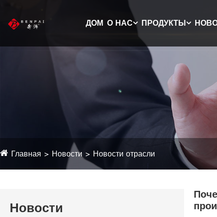
ДОМ
О НАС
ПРОДУКТЫ
НОВ
Главная
Новости
Новости отрасли
Поче
Новости
прои