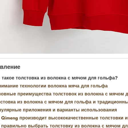
вление
 такое толстовка из волокна с мячом для гольфа?
имание технологии волокна мяча для гольфа
овные преимущества толстовок из волокна с мячом 
стовка из волокна с мячом для гольфа и традиционн
пулярные приложения и варианты использования
 Qimeng производит высококачественные толстовки и
 правильно выбрать толстовку из волокна с мячом д