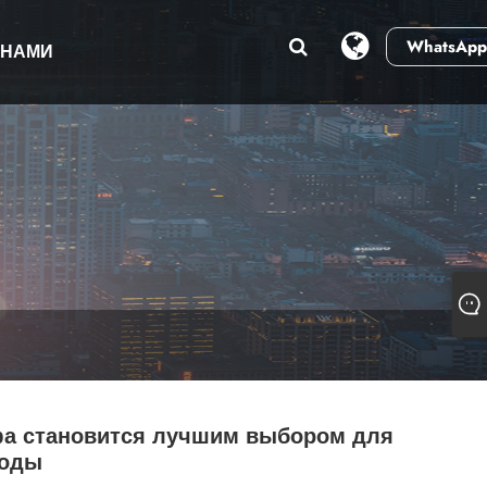
WhatsApp
 НАМИ
ьфа становится лучшим выбором для
моды