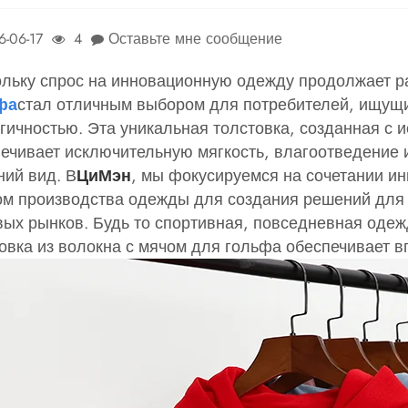
6-06-17
4
Оставьте мне сообщение
льку спрос на инновационную одежду продолжает р
фа
стал отличным выбором для потребителей, ищущ
гичностью. Эта уникальная толстовка, созданная с
ечивает исключительную мягкость, влагоотведение 
ий вид. В
Ци
Мэн
, мы фокусируемся на сочетании 
ом производства одежды для создания решений дл
ых рынков. Будь то спортивная, повседневная одеж
овка из волокна с мячом для гольфа обеспечивает в