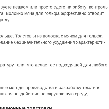
твуете пешком или просто едете на работу, контроль
а. Волокно мяча для гольфа эффективно отводит
реду.
ольше. Толстовки из волокна с мячом для гольфа
вание без значительного ухудшения характеристик
ратуру тела, что делает ее подходящей для любого
ные методы производства в разработку текстиля
и снижая воздействие на окружающую среду.
адиционные толстовки