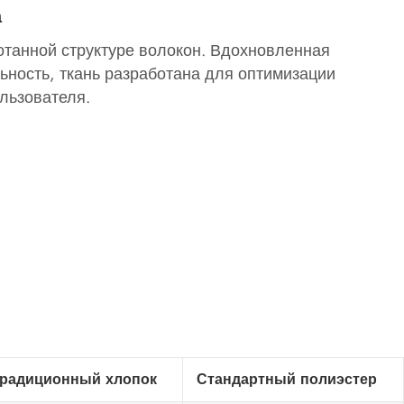
а
ботанной структуре волокон. Вдохновленная
ьность, ткань разработана для оптимизации
льзователя.
радиционный хлопок
Стандартный полиэстер