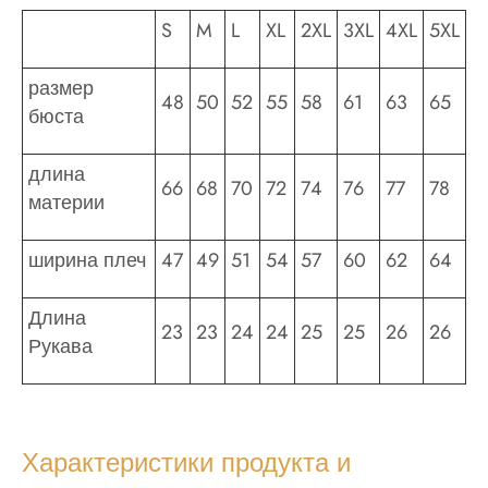
S
M
L
XL
2XL
3XL
4XL
5XL
размер
48
50
52
55
58
61
63
65
бюста
длина
66
68
70
72
74
76
77
78
материи
ширина плеч
47
49
51
54
57
60
62
64
Длина
23
23
24
24
25
25
26
26
Рукава
Характеристики продукта и