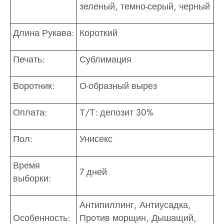
зеленый, темно-серый, черный
Длина Рукава:
Короткий
Печать:
Сублимация
Воротник:
О-образный вырез
Оплата:
Т/Т: депозит 30%
Пол:
Унисекс
Время
7 дней
выборки:
Антипиллинг, Антиусадка,
Особенность:
Против морщин, Дышащий,