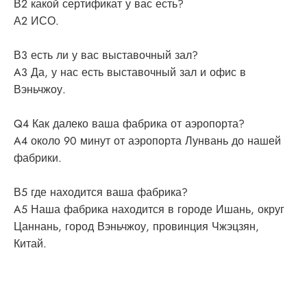
В2 какой сертификат у вас есть?
А2 ИСО.
В3 есть ли у вас выставочный зал?
A3 Да, у нас есть выставочный зал и офис в
Вэньчжоу.
Q4 Как далеко ваша фабрика от аэропорта?
A4 около 90 минут от аэропорта Лунвань до нашей
фабрики.
В5 где находится ваша фабрика?
A5 Наша фабрика находится в городе Ишань, округ
Цаннань, город Вэньчжоу, провинция Чжэцзян,
Китай.