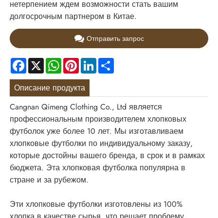
нетерпением ждем возможности стать вашим
долгосрочным партнером в Китае.
Отправить запрос
Facebook
X
WhatsApp
Pinterest
LinkedIn
Share
Описание продукта
Cangnan Qimeng Clothing Co., Ltd является
профессиональным производителем хлопковых
футболок уже более 10 лет. Мы изготавливаем
хлопковые футболки по индивидуальному заказу,
которые достойны вашего бренда, в срок и в рамках
бюджета. Эта хлопковая футболка популярна в
стране и за рубежом.
Эти хлопковые футболки изготовлены из 100%
хлопка в качестве сырья, что решает проблему