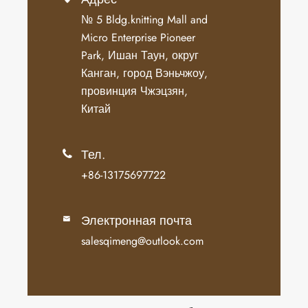
№ 5 Bldg.knitting Mall and
Micro Enterprise Pioneer
Park, Ишан Таун, округ
Канган, город Вэньчжоу,
провинция Чжэцзян,
Китай
Тел.

+86-13175697722
Электронная почта

salesqimeng@outlook.com