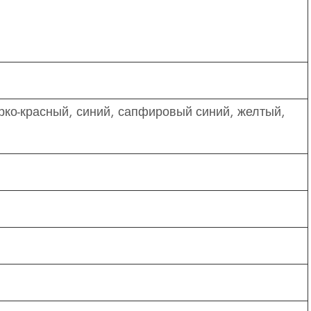
рко-красный, синий, сапфировый синий, желтый,