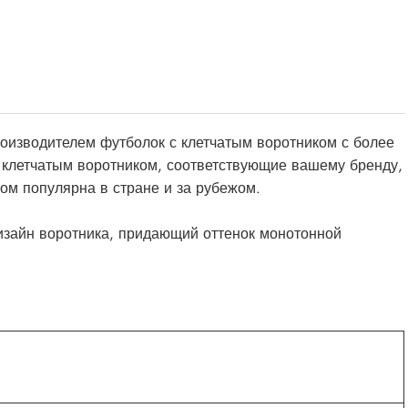
производителем футболок с клетчатым воротником с более
 клетчатым воротником, соответствующие вашему бренду,
ком популярна в стране и за рубежом.
изайн воротника, придающий оттенок монотонной