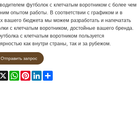
водителем футболок с клетчатым воротником с более чем
тним опытом работы. В соответствии с графиком и в
х вашего бюджета мы можем разработать и напечатать
лки с клетчатым воротником, достойные вашего бренда.
утболка с клетчатым воротником пользуется
ярностью как внутри страны, так и за рубежом.
Отправить запрос
acebook
X
WhatsApp
Pinterest
LinkedIn
Share