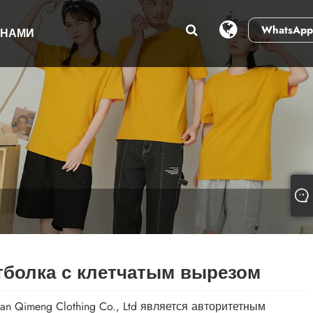
WhatsApp
 НАМИ
тболка с клетчатым вырезом
an Qimeng Clothing Co., Ltd является авторитетным