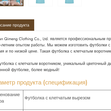
сание продукта
an Qimeng Clothing Co., Ltd. является профессиональным 
0-летним опытом работы. Мы можем изготовить футболки с
мя и по низкой цене. Такая футболка с клетчатым воротни
утболка с клетчатым воротником, уникальный цветочный д
онной футболке, более модный!
аметр продукта (спецификация)
енование
Футболка с клетчатым вырезом
ра