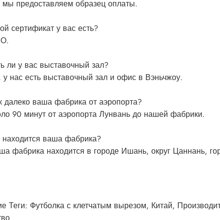
, мы предоставляем образец оплаты.
ой сертификат у вас есть?
О.
ть ли у вас выставочный зал?
, у нас есть выставочный зал и офис в Вэньчжоу.
к далеко ваша фабрика от аэропорта?
оло 90 минут от аэропорта Лунвань до нашей фабрики.
е находится ваша фабрика?
ша фабрика находится в городе Ишань, округ Цаннань, го
ие Теги: Футболка с клетчатым вырезом, Китай, Производ
тво