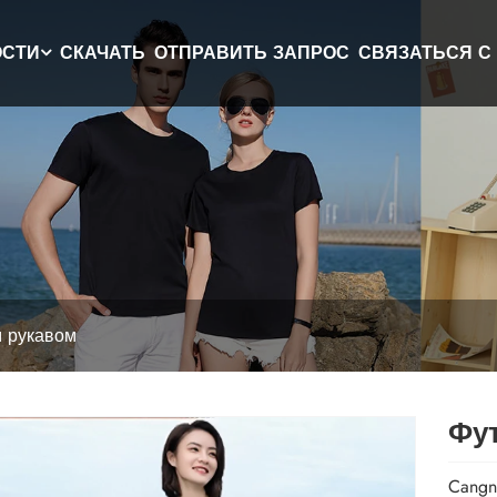
ОСТИ
СКАЧАТЬ
ОТПРАВИТЬ ЗАПРОС
СВЯЗАТЬСЯ С
м рукавом
Фу
Cangn