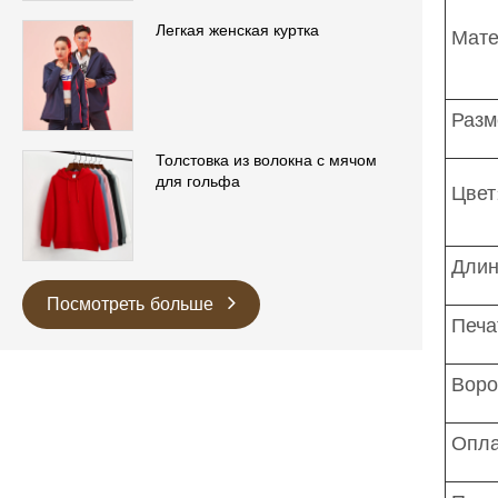
Легкая женская куртка
Мате
Разм
Толстовка из волокна с мячом
для гольфа
Цвет
Длин
Посмотреть больше
Печа
Воро
Опла