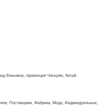
род Вэньчжоу, провинция Чжэцзян, Китай.
ители, Поставщики, Фабрика, Мода, Индивидуальные,