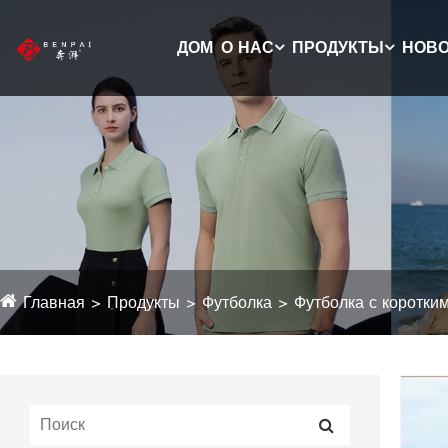
ДОМ
О НАС
ПРОДУКТЫ
НОВ
Главная
Продукты
Футболка
Футболка с коротки